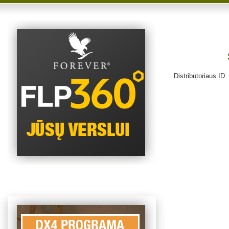
Distributoriaus ID