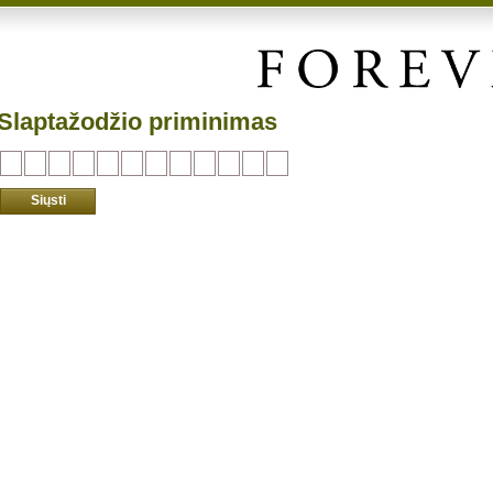
Slaptažodžio priminimas
Siųsti