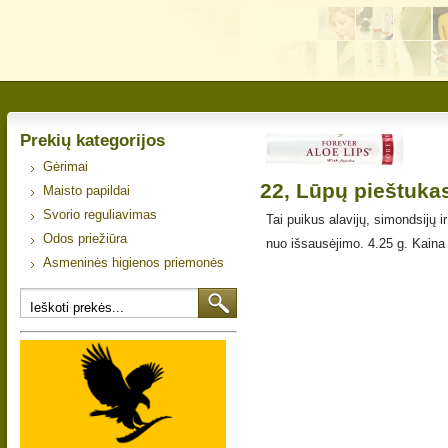
Prekių kategorijos
Gėrimai
22, Lūpų pieštukas
Maisto papildai
Svorio reguliavimas
Tai puikus alavijų, simondsijų 
Odos priežiūra
nuo išsausėjimo. 4.25 g. Kaina
Asmeninės higienos priemonės