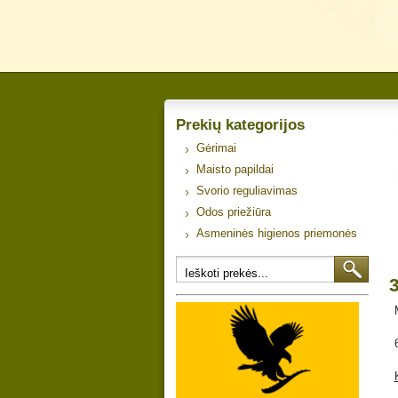
Prekių kategorijos
Gėrimai
Maisto papildai
Svorio reguliavimas
Odos priežiūra
Asmeninės higienos priemonės
3