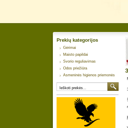
Prekių kategorijos
Gėrimai
Maisto papildai
Svorio reguliavimas
Odos priežiūra
Asmeninės higienos priemonės