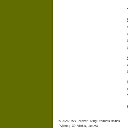
© 2026 UAB Forever Living Products Baltics
Pylimo g. 30, Vilnius, Lietuva